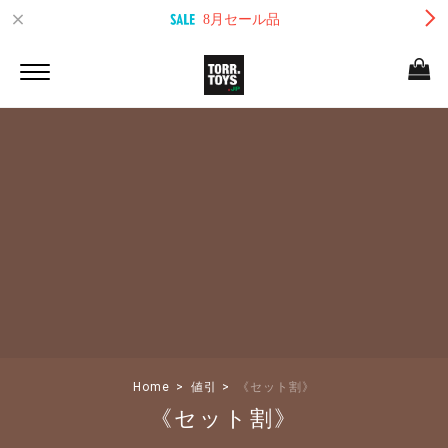
8月セール品
Home
値引
《セット割》
《セット割》