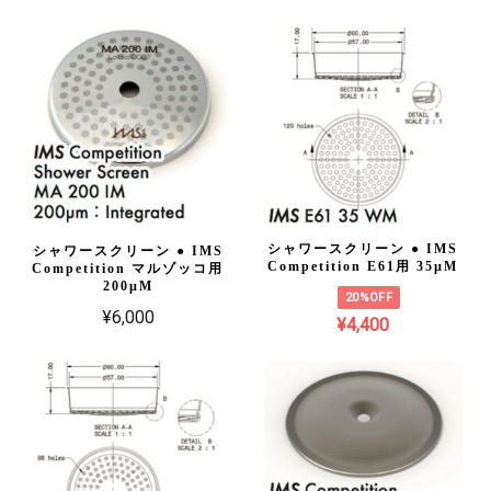
シャワースクリーン ● IMS
シャワースクリーン ● IMS
Competition E61用 35µM
Competition マルゾッコ用
200µM
20%OFF
¥6,000
¥4,400