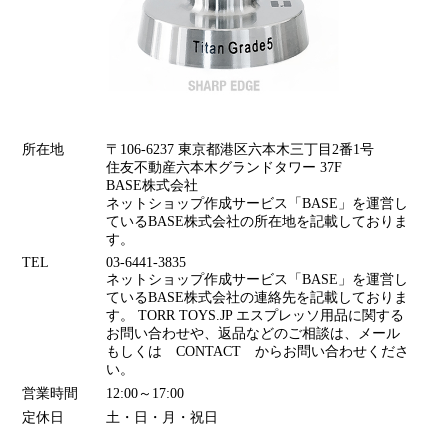
所在地
〒106-6237 東京都港区六本木三丁目2番1号
住友不動産六本木グランドタワー 37F
BASE株式会社
ネットショップ作成サービス「BASE」を運営し
ているBASE株式会社の所在地を記載しておりま
す。
TEL
03-6441-3835
ネットショップ作成サービス「BASE」を運営し
ているBASE株式会社の連絡先を記載しておりま
す。 TORR TOYS.JP エスプレッソ用品に関する
お問い合わせや、返品などのご相談は、メール
もしくは CONTACT からお問い合わせくださ
い。
営業時間
12:00～17:00
定休日
土・日・月・祝日