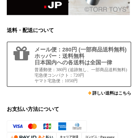
送料・配送について
メール便：280円 (一部商品送料無料)
ホッパー：送料無料
日本国内への各送料は全国一律
普通郵便：380円 (追跡無し、一部商品送料無料)
宅急便コンパクト：720円
ヤマト宅急便：1050円
詳しい送料はこちら
お支払い方法について
キャリア決済
コンビニ・Pay-easy