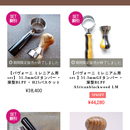
期間限定販売が終了しました
期間限定販売が終了しました
【パヴォーニ ミレニアム用
【パヴォーニ ミレニアム用
set】 51.3mmGFタンパー +
set 】51.3mmGFタンパー +
深型BLPF + H25バスケット
深型BLPF
Africanblackwood LM
¥38,400
10%OFF
¥44,280