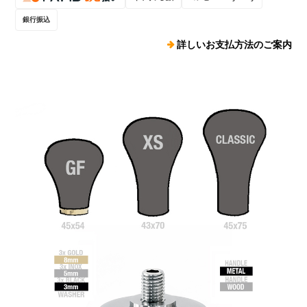
銀行振込
詳しいお支払方法のご案内