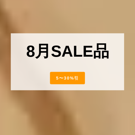
8月SALE品
5〜30%引