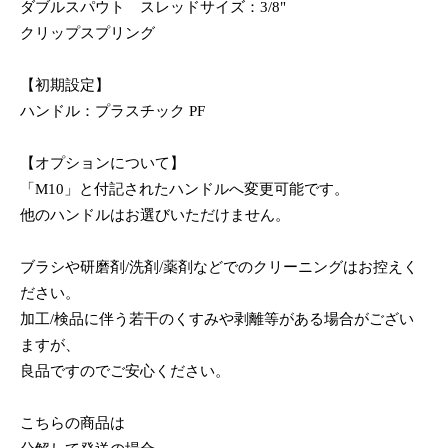
ダブルスパウト スレッドサイズ：3/8"
クリップスプリング
【初期設定】
ハンドル：プラスチック PF
【オプションについて】
「M10」と付記されたハンドルへ変更可能です。
他のハンドルはお選びいただけません。
ブラシや研磨剤/洗剤/薬剤などでのクリーニングはお控えく
ださい。
加工/検品に伴う若干のくすみや剥離等がある場合がござい
ますが、
良品ですのでご安心ください。
こちらの商品は