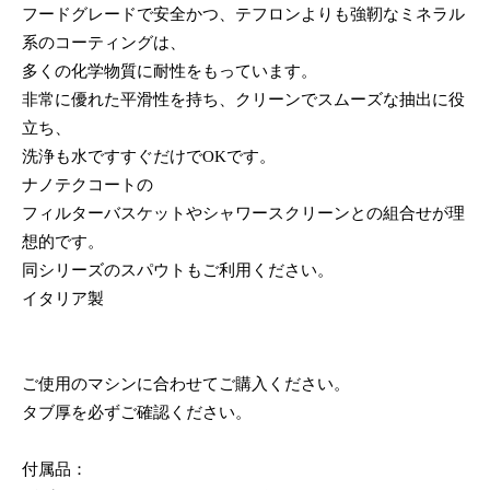
フードグレードで安全かつ、テフロンよりも強靭なミネラル
系のコーティングは、
多くの化学物質に耐性をもっています。
非常に優れた平滑性を持ち、クリーンでスムーズな抽出に役
立ち、
洗浄も水ですすぐだけでOKです。
ナノテクコートの
フィルターバスケットやシャワースクリーンとの組合せが理
想的です。
同シリーズのスパウトもご利用ください。
イタリア製
ご使用のマシンに合わせてご購入ください。
タブ厚を必ずご確認ください。
付属品：