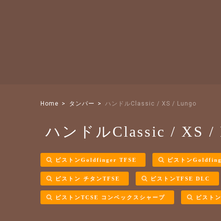
Home
タンパー
ハンドルClassic / XS / Lungo
ハンドルClassic / XS / 
ピストンGoldfinger TFSE
ピストンGoldfing
ピストン チタンTFSE
ピストンTFSE DLC
ピストンTCSE コンベックスシャープ
ピストン