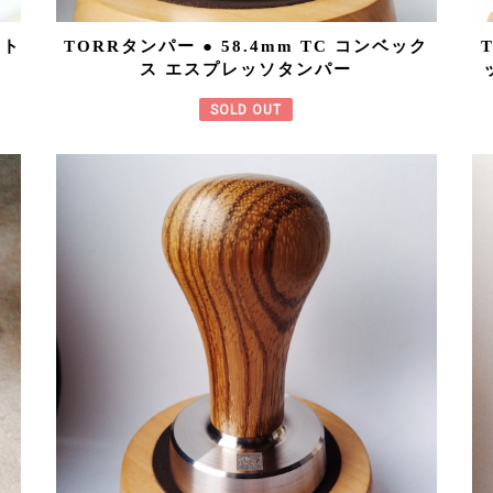
ット
TORRタンパー ● 58.4mm TC コンベック
ス エスプレッソタンパー
SOLD OUT