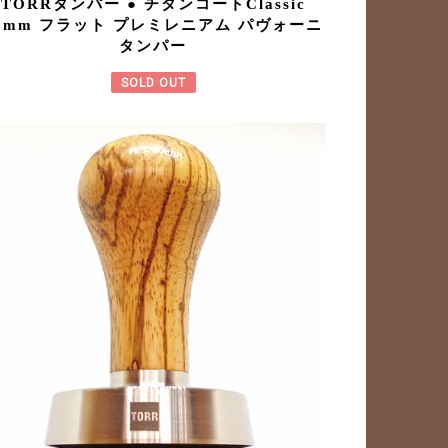
TORRタンパー ● チタンコートClassic
9mm フラット プレミレニアム パヴォーニ
タンパー
SOLD OUT