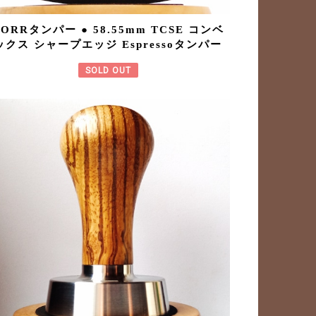
TORRタンパー ● 58.55mm TCSE コンベ
ックス シャープエッジ Espressoタンパー
SOLD OUT