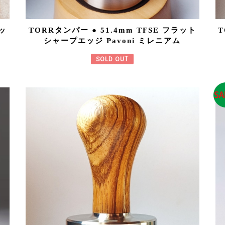
ラッ
TORRタンパー ● 51.4mm TFSE フラット
T
シャープエッジ Pavoni ミレニアム
SOLD OUT