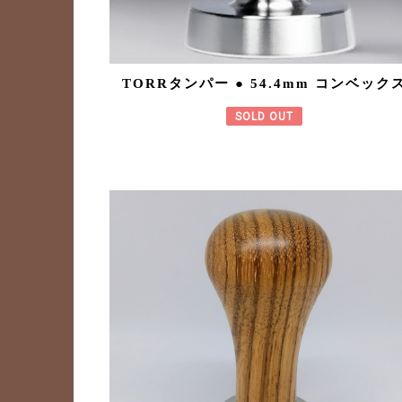
TORRタンパー ● 54.4mm コンベック
SOLD OUT