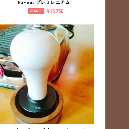
Pavoni プレミレニアム
¥15,750
25%OFF