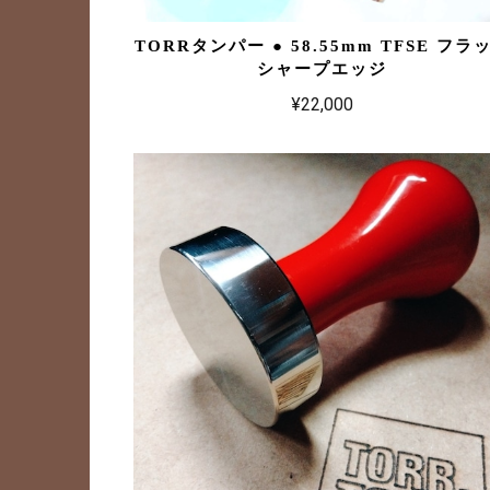
TORRタンパー ● 58.55mm TFSE フラ
シャープエッジ
¥22,000