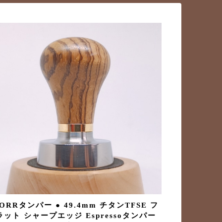
ORRタンパー ● 49.4mm チタンTFSE フ
ラット シャープエッジ Espressoタンパー