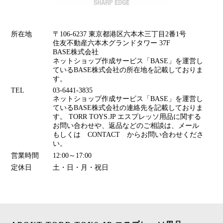
所在地
〒106-6237 東京都港区六本木三丁目2番1号
住友不動産六本木グランドタワー 37F
BASE株式会社
ネットショップ作成サービス「BASE」を運営し
ているBASE株式会社の所在地を記載しておりま
す。
TEL
03-6441-3835
ネットショップ作成サービス「BASE」を運営し
ているBASE株式会社の連絡先を記載しておりま
す。 TORR TOYS.JP エスプレッソ用品に関する
お問い合わせや、返品などのご相談は、メール
もしくは CONTACT からお問い合わせくださ
い。
営業時間
12:00～17:00
定休日
土・日・月・祝日