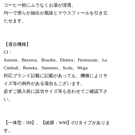
コーヒー粉にムラなくお湯が浸透。
均一で滑らか抽出が風味とマウスフィールを引き立
たせます。
【適合機種】
CI：
Astoria、Bezzera、Brasilia、Elektra、Fiorenzato、La
Cimbali、Reneka、Sanremo、Scala、Wega
対応ブランド記載に記載があっても、機種によりサ
イズ等の例外がある場合もございます。
必ずご購入前に該当サイズ等も合わせてご確認下さ
い。
【一体型：IM】、【綾膜：WM】の2タイプがありま
す。