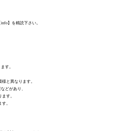
nfo】を精読下さい。
ります。
模様と異なります。
襞などがあり、
ります。
ます。