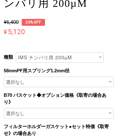
ンバリ用 200µM
¥6,400
20%OFF
¥5,120
種類
58mmPF用スプリング1.2mm径
B70 バスケット◆オプション価格《取寄の場合あ
り》
フィルターホルダーガスケット●セット特価《取寄
せ》の場合あり