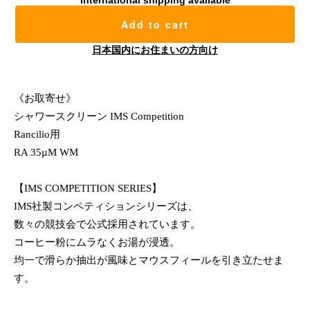
International shipping available
Add to cart
日本国内にお住まいの方向け
《お取寄せ》
シャワースクリーン IMS Competition
Rancilio用
RA 35µM WM
【IMS COMPETITION SERIES】
IMS社製コンペティションシリーズは、
数々の競技会で公式採用されています。
コーヒー粉にムラなくお湯が浸透。
均一で滑らか抽出が風味とマウスフィールを引き立たせま
す。