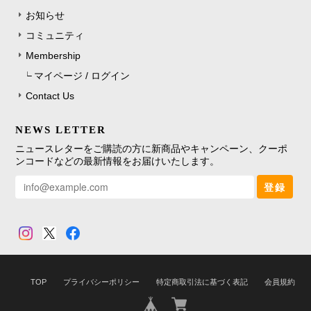
お知らせ
コミュニティ
Membership
マイページ / ログイン
Contact Us
NEWS LETTER
ニュースレターをご購読の方に新商品やキャンペーン、クーポ
ンコードなどの最新情報をお届けいたします。
登録
TOP
プライバシーポリシー
特定商取引法に基づく表記
会員規約