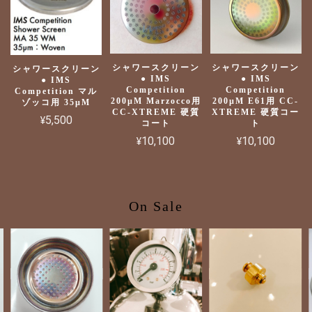
シャワースクリーン
シャワースクリーン
シャワースクリーン
● IMS
● IMS
● IMS
Competition
Competition
Competition マル
200µM Marzocco用
200µM E61用 CC-
ゾッコ用 35µM
CC-XTREME 硬質
XTREME 硬質コー
¥5,500
コート
ト
¥10,100
¥10,100
On Sale