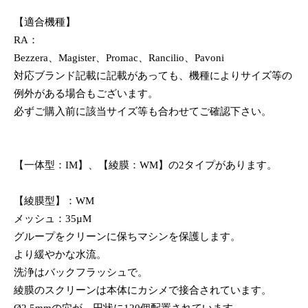
【適合機種】
RA：
Bezzera、Magister、Promac、Rancilio、Pavoni
対応ブランド記載に記載があっても、機種によりサイズ等の
例外がある場合もございます。
必ずご購入前に該当サイズ等も合わせてご確認下さい。
【一体型：IM】、【綾膜：WM】の2タイプがあります。
【綾膜型】：WM
メッシュ：35µM
グループをクリーンに保ちマシンを保護します。
より緩やかな水流。
洗浄はバックフラッシュで。
綾膜のスクリーンは本体にカシメで接合されています。