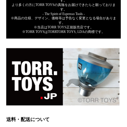
す。
より多くの方にTORR TOYSの真髄をお届けできたらと願っておりま
す。
- The Spirit of Espresso Tools -
※商品の仕様、デザイン、価格等は予告なく変更となる場合がありま
す。
※当店はTORR TOYS正規販売店です。
※TORR TOYSはTORRTORR TOYS, LDAの商標です。
送料・配送について