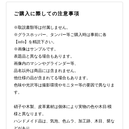
ご購入に際しての注意事項
※取説書類等は付属しません。
※グラスホッパー、タンパー等ご購入時は事前に各
【info】を精読下さい。
※画像はサンプルです。
表題品と異なる場合もあります。
画像内のマシンやグラインダー等、
品名以外は商品には含まれません。
他仕様の品が含まれてる場合もあります。
色味や光沢等は撮影環境やモニター等の要因で異なりま
す。
硝子や木製、皮革素材は個体により実物の色や木目/模
様と異なります。
ハンドメイド品は、気泡、色ムラ、加工跡、木目、襞な
どがあり、