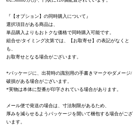
Ø2.5mmの穴が、円状に120個配置されています。
『【オプション】の同時購入について』
選択項目がある商品は、
単品購入よりもおトクな価格で同時購入可能です。
組合せ/タイミング次第では、【お取寄せ】の表記がなくと
も、
お取寄せとなる場合がございます。
*パッケージに、出荷時の識別用の手書きマークやダメージ/
破損がある場合がございます。
*実物は本体に型番が印字されている場合があります。
メール便で発送の場合は、寸法制限があるため、
厚みを減らせるようパッケージを開いて梱包する場合がござ
います。