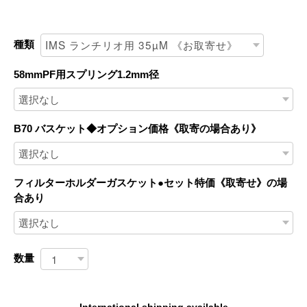
種類
58mmPF用スプリング1.2mm径
B70 バスケット◆オプション価格《取寄の場合あり》
フィルターホルダーガスケット●セット特価《取寄せ》の場
合あり
数量