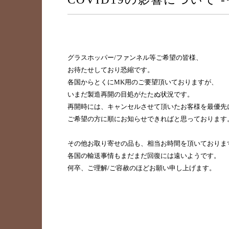
グラスホッパー/ファンネル等ご希望の皆様、
お待たせしており恐縮です。
各国からとくにMK用のご要望頂いておりますが、
いまだ製造再開の目処がたたぬ状況です。
再開時には、キャンセルさせて頂いたお客様を最優先
ご希望の方に順にお知らせできればと思っております
その他お取り寄せの品も、相当お時間を頂いておりま
各国の輸送事情もまだまだ回復には遠いようです。
何卒、ご理解/ご容赦のほどお願い申し上げます。