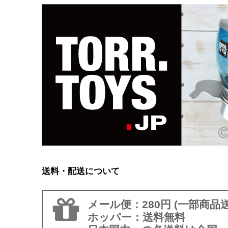
送料・配送について
メール便：280円 (一部商品
ホッパー：送料無料