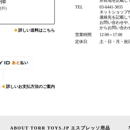
律
所在地を記載し
TEL
03-6441-3835
無料)
ネットショップ作
連絡先を記載してお
お問い合わせや
からお問い合わ
詳しい送料はこちら
営業時間
12:00～17:00
定休日
土・日・月・祝
詳しいお支払方法のご案内
ABOUT TORR TOYS.JP エスプレッソ用品