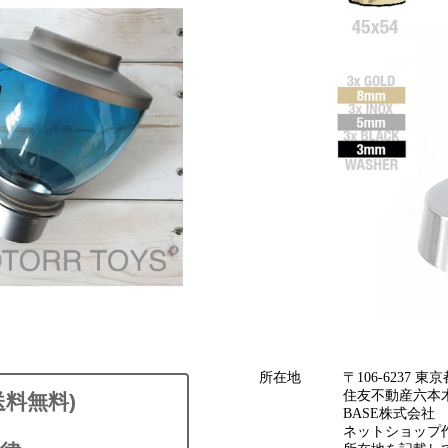
所在地
〒106-6237
住友不動産六本木
送料無料)
BASE株式会社
ネットショップ作