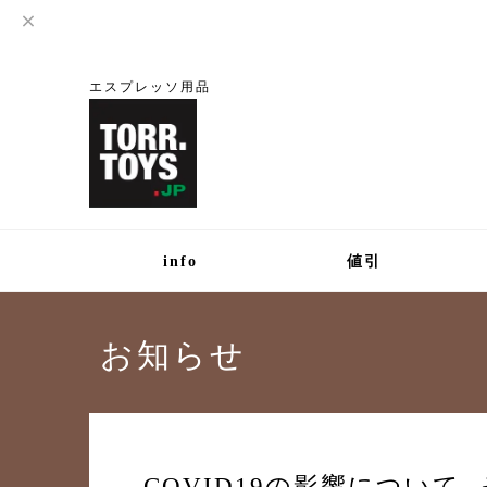
エスプレッソ用品
info
値引
お知らせ
COVID19の影響について 