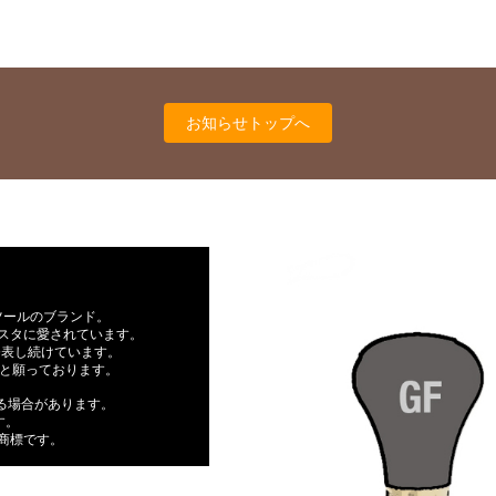
お知らせトップへ
ツールのブランド。
スタに愛されています。
発表し続けています。
らと願っております。
なる場合があります。
す。
Aの商標です。