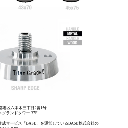
 東京都港区六本木三丁目2番1号
グランドタワー 37F
成サービス「BASE」を運営しているBASE株式会社の