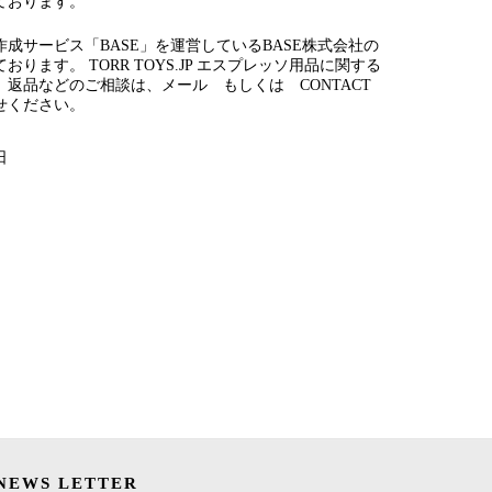
ております。
成サービス「BASE」を運営しているBASE株式会社の
ります。 TORR TOYS.JP エスプレッソ用品に関する
、返品などのご相談は、メール もしくは CONTACT
せください。
日
NEWS LETTER