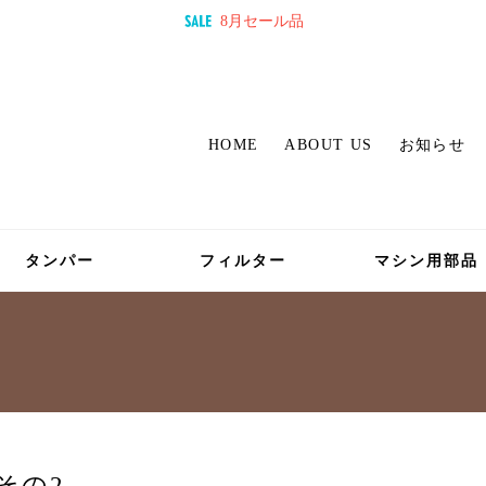
8月セール品
HOME
ABOUT US
お知らせ
タンパー
フィルター
マシン用部品
-その2