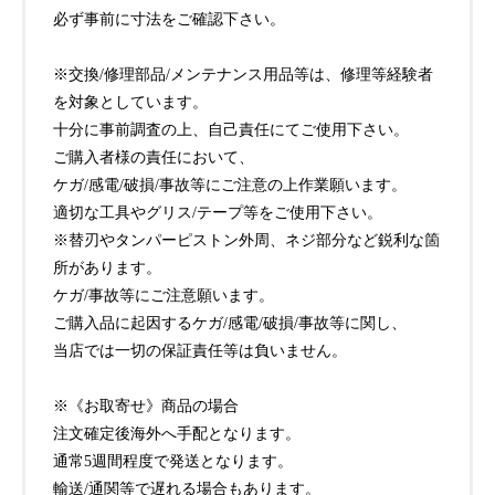
必ず事前に寸法をご確認下さい。
※交換/修理部品/メンテナンス用品等は、修理等経験者
を対象としています。
十分に事前調査の上、自己責任にてご使用下さい。
ご購入者様の責任において、
ケガ/感電/破損/事故等にご注意の上作業願います。
適切な工具やグリス/テープ等をご使用下さい。
※替刃やタンパーピストン外周、ネジ部分など鋭利な箇
所があります。
ケガ/事故等にご注意願います。
ご購入品に起因するケガ/感電/破損/事故等に関し、
当店では一切の保証責任等は負いません。
※《お取寄せ》商品の場合
注文確定後海外へ手配となります。
通常5週間程度で発送となります。
輸送/通関等で遅れる場合もあります。