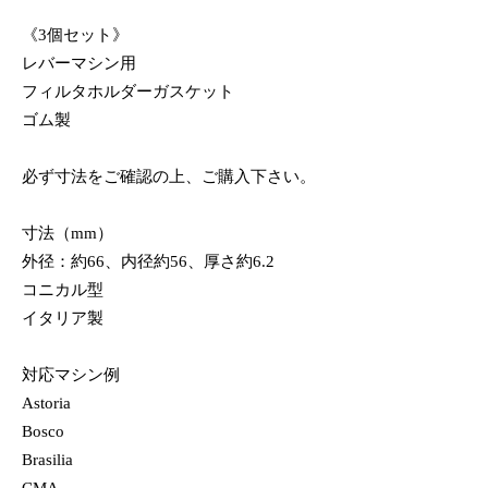
《3個セット》
レバーマシン用
フィルタホルダーガスケット
ゴム製
必ず寸法をご確認の上、ご購入下さい。
寸法（mm）
外径：約66、内径約56、厚さ約6.2
コニカル型
イタリア製
対応マシン例
Astoria
Bosco
Brasilia
CMA