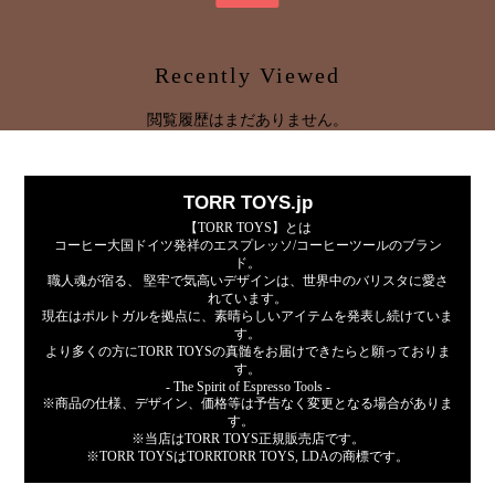
Recently Viewed
閲覧履歴はまだありません。
TORR TOYS.jp
【TORR TOYS】とは
コーヒー大国ドイツ発祥のエスプレッソ/コーヒーツールのブラン
ド。
職人魂が宿る、 堅牢で気高いデザインは、世界中のバリスタに愛さ
れています。
現在はポルトガルを拠点に、素晴らしいアイテムを発表し続けていま
す。
より多くの方にTORR TOYSの真髄をお届けできたらと願っておりま
す。
- The Spirit of Espresso Tools -
※商品の仕様、デザイン、価格等は予告なく変更となる場合がありま
す。
※当店はTORR TOYS正規販売店です。
※TORR TOYSはTORRTORR TOYS, LDAの商標です。