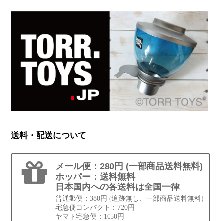
送料・配送について
メール便：280円 (一部商品送料無料)
ホッパー：送料無料
日本国内への各送料は全国一律
普通郵便：380円 (追跡無し、一部商品送料無料)
宅急便コンパクト：720円
ヤマト宅急便：1050円