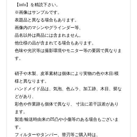
【info】を精読下さい。
※画像はサンプルです。
表題品と異なる場合もあります。
画像内のマシンやグラインダー等、
品名以外は商品には含まれません。
他仕様の品が含まれてる場合もあります。
色味や光沢等は撮影環境やモニター等の要因で異なりま
す。
硝子や木製、皮革素材は個体により実物の色や木目/模
様と異なります。
ハンドメイド品は、気泡、色ムラ、加工跡、木目、襞な
どがあり、
彩色や作業跡も個体で異なり、 寸法に若干誤差があり
ます。
製造/輸送時由来の凹凸や小傷等のある場合もございま
す。
フィルターやタンパー、替刃等ご購入時は、