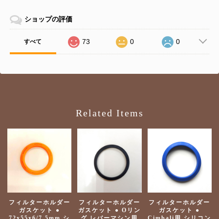
ショップの評価
73
0
0
すべて
Related Items
フィルターホルダー
フィルターホルダー
フィルターホルダー
ガスケット ●
ガスケット ● Oリン
ガスケット ●
72x55x6/7.5mm シ
グ レバーマシン用
Cimbali用 シリコン