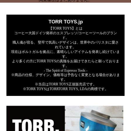
TORR TOYS.jp
【TORR TOYS】とは
コーヒー大国ドイツ発祥のエスプレッソ/コーヒーツールのブラン
ド。
職人魂が宿る、 堅牢で気高いデザインは、世界中のバリスタに愛さ
れています。
現在はポルトガルを拠点に、素晴らしいアイテムを発表し続けていま
す。
より多くの方にTORR TOYSの真髄をお届けできたらと願っておりま
す。
- The Spirit of Espresso Tools -
※商品の仕様、デザイン、価格等は予告なく変更となる場合がありま
す。
※当店はTORR TOYS正規販売店です。
※TORR TOYSはTORRTORR TOYS, LDAの商標です。