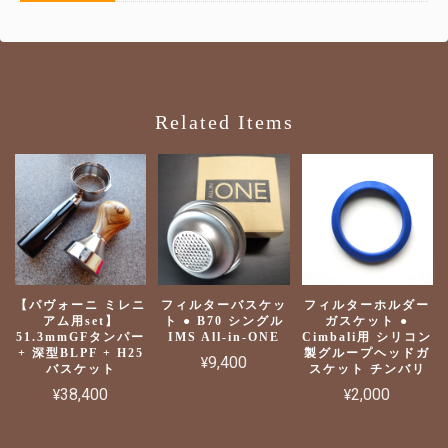
Related Items
【パヴォーニ ミレニ
フィルターバスケッ
フィルターホルダー
アム用set】
ト ● B70 シングル
ガスケット ●
51.3mmGFタンパー
IMS All-in-ONE
Cimbali用 シリコン
+ 深型BLPF + H25
製グループヘッドガ
¥9,400
バスケット
スケット チンバリ
¥38,400
¥2,000