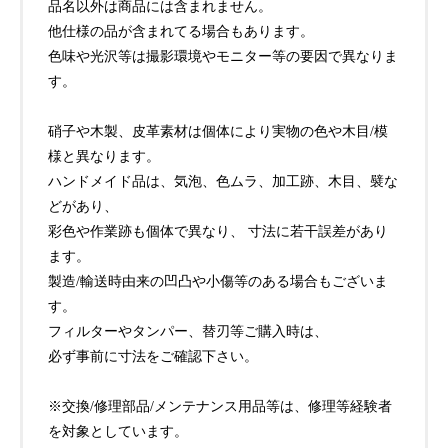
品名以外は商品には含まれません。
他仕様の品が含まれてる場合もあります。
色味や光沢等は撮影環境やモニター等の要因で異なりま
す。
硝子や木製、皮革素材は個体により実物の色や木目/模
様と異なります。
ハンドメイド品は、気泡、色ムラ、加工跡、木目、襞な
どがあり、
彩色や作業跡も個体で異なり、 寸法に若干誤差があり
ます。
製造/輸送時由来の凹凸や小傷等のある場合もございま
す。
フィルターやタンパー、替刃等ご購入時は、
必ず事前に寸法をご確認下さい。
※交換/修理部品/メンテナンス用品等は、修理等経験者
を対象としています。