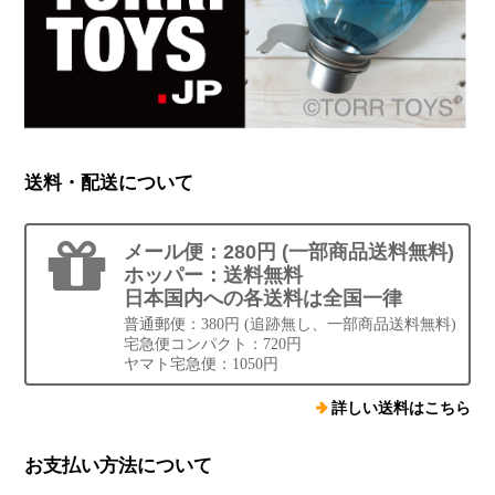
送料・配送について
メール便：280円 (一部商品送料無料)
ホッパー：送料無料
日本国内への各送料は全国一律
普通郵便：380円 (追跡無し、一部商品送料無料)
宅急便コンパクト：720円
ヤマト宅急便：1050円
詳しい送料はこちら
お支払い方法について