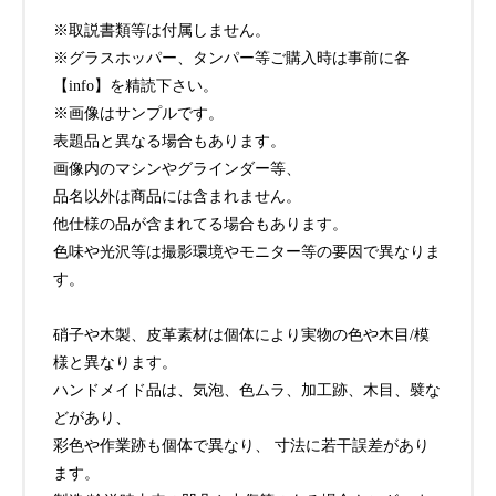
※取説書類等は付属しません。
※グラスホッパー、タンパー等ご購入時は事前に各
【info】を精読下さい。
※画像はサンプルです。
表題品と異なる場合もあります。
画像内のマシンやグラインダー等、
品名以外は商品には含まれません。
他仕様の品が含まれてる場合もあります。
色味や光沢等は撮影環境やモニター等の要因で異なりま
す。
硝子や木製、皮革素材は個体により実物の色や木目/模
様と異なります。
ハンドメイド品は、気泡、色ムラ、加工跡、木目、襞な
どがあり、
彩色や作業跡も個体で異なり、 寸法に若干誤差があり
ます。