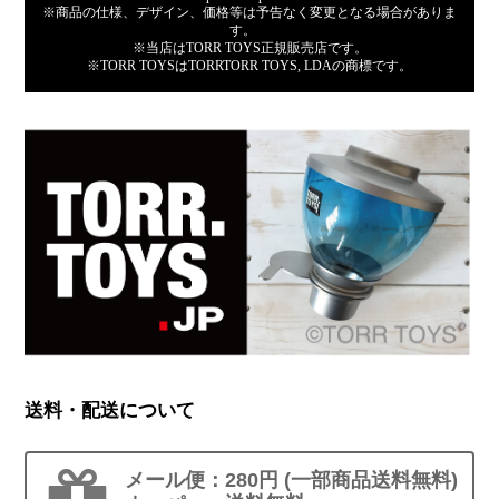
※商品の仕様、デザイン、価格等は予告なく変更となる場合がありま
す。
※当店はTORR TOYS正規販売店です。
※TORR TOYSはTORRTORR TOYS, LDAの商標です。
送料・配送について
メール便：280円 (一部商品送料無料)