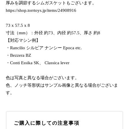
厚みを調節するシムガスケットもございます。
https://shop.torrtoys.jp/items/24908916
73 x 57.5 x 8
寸法（mm）：外径 約73、内径 約57.5、厚さ 約8
【対応マシン例】
・Rancilio シルビア ナンシー Epoca etc.
・Bezzera BZ
・Conti Essika SK、 Classica lever
色は写真と異なる場合がございます。
色、ノッチ等形状はサンプル画像と異なる場合がございま
す。
ご購入に際しての注意事項