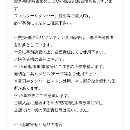
製造/輸送時由来の凹凸や小傷等のある場合もございま
す。
フィルターやタンパー、替刃等ご購入時は、
必ず事前に寸法をご確認下さい。
※交換/修理部品/メンテナンス用品等は、修理等経験者
を対象としています。
十分に事前調査の上、自己責任にてご使用下さい。
ご購入者様の責任において、
ケガ/感電/破損/事故等にご注意の上作業願います。
適切な工具やグリス/テープ等をご使用下さい。
※替刃やタンパーピストン外周、ネジ部分など鋭利な箇
所があります。
ケガ/事故等にご注意願います。
ご購入品に起因するケガ/感電/破損/事故等に関し、
当店では一切の保証責任等は負いません。
※《お取寄せ》商品の場合