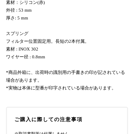
素材：シリコン(赤)
外径 : 53 mm
厚さ: 5 mm
スプリング
フィルター位置固定用。長短の2本付属。
素材 : INOX 302
ワイヤー径 : 0.8mm
*商品外箱に、出荷時の識別用の手書きの印が記されている
場合があります。
*実物は本体に型番が印字されている場合があります。
ご購入に際しての注意事項
※取説書類等は付属しません。