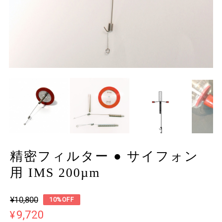
精密フィルター ● サイフォン
用 IMS 200µm
¥10,800
10%OFF
¥9,720