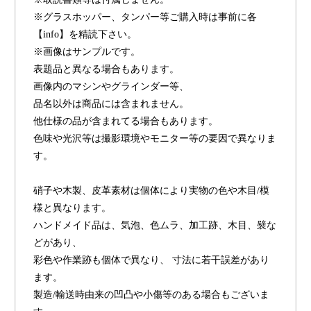
※グラスホッパー、タンパー等ご購入時は事前に各
【info】を精読下さい。
※画像はサンプルです。
表題品と異なる場合もあります。
画像内のマシンやグラインダー等、
品名以外は商品には含まれません。
他仕様の品が含まれてる場合もあります。
色味や光沢等は撮影環境やモニター等の要因で異なりま
す。
硝子や木製、皮革素材は個体により実物の色や木目/模
様と異なります。
ハンドメイド品は、気泡、色ムラ、加工跡、木目、襞な
どがあり、
彩色や作業跡も個体で異なり、 寸法に若干誤差があり
ます。
製造/輸送時由来の凹凸や小傷等のある場合もございま