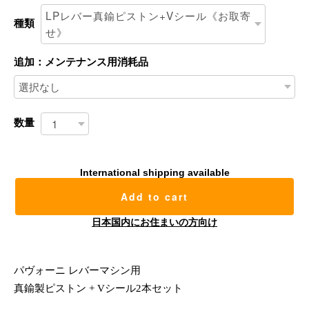
種類
追加：メンテナンス用消耗品
数量
International shipping available
Add to cart
日本国内にお住まいの方向け
パヴォーニ レバーマシン用
真鍮製ピストン + Vシール2本セット