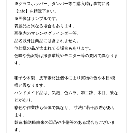
※グラスホッパー、タンパー等ご購入時は事前に各
【info】を精読下さい。
※画像はサンプルです。
表題品と異なる場合もあります。
画像内のマシンやグラインダー等、
品名以外は商品には含まれません。
他仕様の品が含まれてる場合もあります。
色味や光沢等は撮影環境やモニター等の要因で異なりま
す。
硝子や木製、皮革素材は個体により実物の色や木目/模
様と異なります。
ハンドメイド品は、気泡、色ムラ、加工跡、木目、襞な
どがあり、
彩色や作業跡も個体で異なり、 寸法に若干誤差があり
ます。
製造/輸送時由来の凹凸や小傷等のある場合もございま
す。