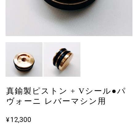
真鍮製ピストン + Vシール●パ
ヴォーニ レバーマシン用
¥12,300