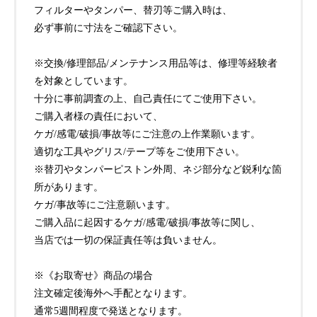
フィルターやタンパー、替刃等ご購入時は、
必ず事前に寸法をご確認下さい。
※交換/修理部品/メンテナンス用品等は、修理等経験者
を対象としています。
十分に事前調査の上、自己責任にてご使用下さい。
ご購入者様の責任において、
ケガ/感電/破損/事故等にご注意の上作業願います。
適切な工具やグリス/テープ等をご使用下さい。
※替刃やタンパーピストン外周、ネジ部分など鋭利な箇
所があります。
ケガ/事故等にご注意願います。
ご購入品に起因するケガ/感電/破損/事故等に関し、
当店では一切の保証責任等は負いません。
※《お取寄せ》商品の場合
注文確定後海外へ手配となります。
通常5週間程度で発送となります。