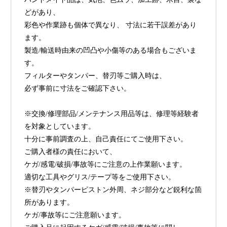
どがあり、
彩色や作業跡も個体で異なり、 寸法に若干誤差があり
ます。
製造/輸送時由来の凹凸や小傷等のある場合もございま
す。
フィルターやタンパー、替刃等ご購入時は、
必ず事前に寸法をご確認下さい。
※交換/修理部品/メンテナンス用品等は、修理等経験者
を対象としています。
十分に事前調査の上、自己責任にてご使用下さい。
ご購入者様の責任において、
ケガ/感電/破損/事故等にご注意の上作業願います。
適切な工具やグリス/テープ等をご使用下さい。
※替刃やタンパーピストン外周、ネジ部分など鋭利な箇
所があります。
ケガ/事故等にご注意願います。