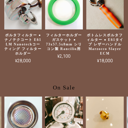
ポルタフィルター ●
フィルターホルダー
ボトムレスポルタフ
ナノテクコート E61
ガスケット ●
ィルター ● E61タイ
LM Nanotechコー
73x57.5x8mm シリ
プ レザーハンドル
ティング フィルター
コン製 Rancilio用
Marzocco Slayer
ホルダー
ECM
¥2,100
¥28,000
¥18,000
On Sale