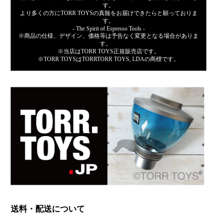
す。
より多くの方にTORR TOYSの真髄をお届けできたらと願っておりま
す。
- The Spirit of Espresso Tools -
※商品の仕様、デザイン、価格等は予告なく変更となる場合がありま
す。
※当店はTORR TOYS正規販売店です。
※TORR TOYSはTORRTORR TOYS, LDAの商標です。
送料・配送について