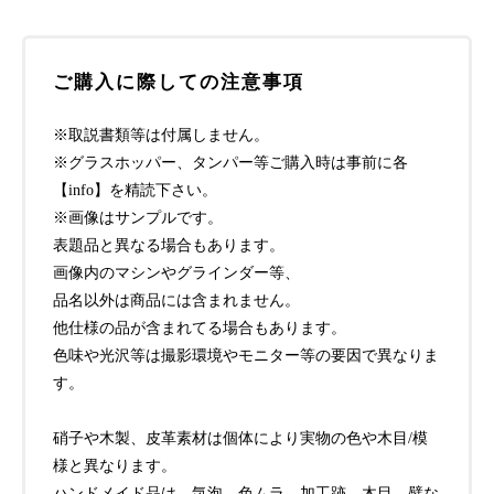
ご購入に際しての注意事項
※取説書類等は付属しません。
※グラスホッパー、タンパー等ご購入時は事前に各
【info】を精読下さい。
※画像はサンプルです。
表題品と異なる場合もあります。
画像内のマシンやグラインダー等、
品名以外は商品には含まれません。
他仕様の品が含まれてる場合もあります。
色味や光沢等は撮影環境やモニター等の要因で異なりま
す。
硝子や木製、皮革素材は個体により実物の色や木目/模
様と異なります。
ハンドメイド品は、気泡、色ムラ、加工跡、木目、襞な