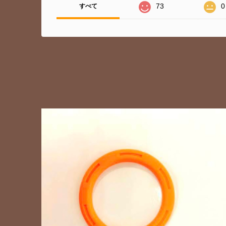
73
0
すべて