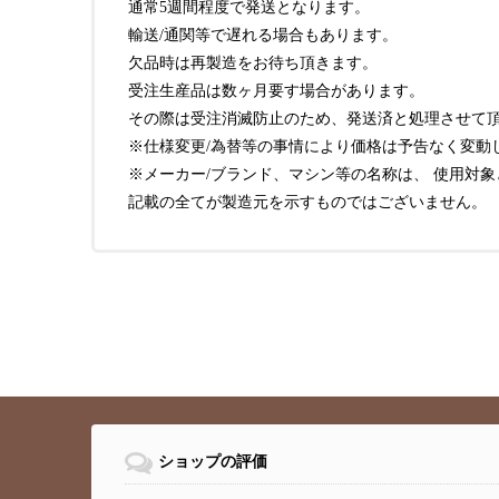
通常5週間程度で発送となります。
輸送/通関等で遅れる場合もあります。
欠品時は再製造をお待ち頂きます。
受注生産品は数ヶ月要す場合があります。
その際は受注消滅防止のため、発送済と処理させて頂
※仕様変更/為替等の事情により価格は予告なく変動
※メーカー/ブランド、マシン等の名称は、 使用対
記載の全てが製造元を示すものではございません。
ショップの評価