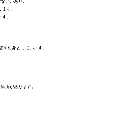
襞などがあり、
ります。
ます。
験者を対象としています。
な箇所があります。