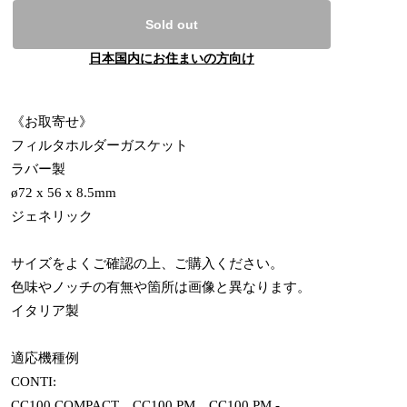
Sold out
日本国内にお住まいの方向け
《お取寄せ》
フィルタホルダーガスケット
ラバー製
ø72 x 56 x 8.5mm
ジェネリック
サイズをよくご確認の上、ご購入ください。
色味やノッチの有無や箇所は画像と異なります。
イタリア製
適応機種例
CONTI:
CC100 COMPACT、CC100 PM、CC100 PM -