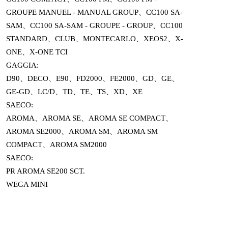
GROUPE MANUEL - MANUAL GROUP、CC100 SA-
SAM、CC100 SA-SAM - GROUPE - GROUP、CC100
STANDARD、CLUB、MONTECARLO、XEOS2、X-
ONE、X-ONE TCI
GAGGIA:
D90、DECO、E90、FD2000、FE2000、GD、GE、
GE-GD、LC/D、TD、TE、TS、XD、XE
SAECO:
AROMA、AROMA SE、AROMA SE COMPACT、
AROMA SE2000、AROMA SM、AROMA SM
COMPACT、AROMA SM2000
SAECO:
PR AROMA SE200 SCT.
WEGA MINI