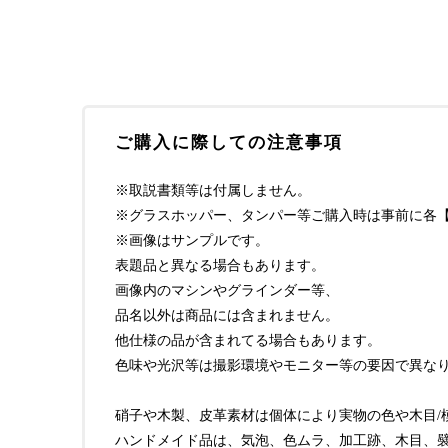
ご購入に際しての注意事項
※取説書類等は付属しません。
※グラスホッパー、タンパー等ご購入時は事前に各【i
※画像はサンプルです。
表題品と異なる場合もあります。
画像内のマシンやグラインダー等、
品名以外は商品には含まれません。
他仕様の品が含まれてる場合もあります。
色味や光沢等は撮影環境やモニター等の要因で異な
硝子や木製、皮革素材は個体により実物の色や木目/
ハンドメイド品は、気泡、色ムラ、加工跡、木目、