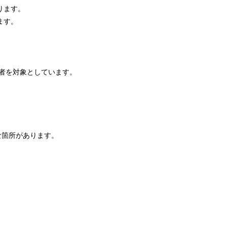
ります。
ます。
験者を対象としています。
な箇所があります。