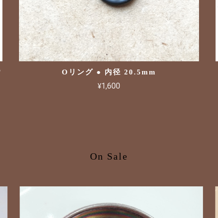
ウ
Oリング ● 内径 20.5mm
¥1,600
On Sale