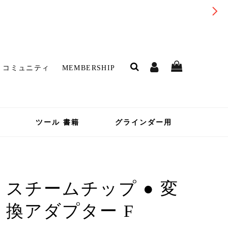
コミュニティ
MEMBERSHIP
ツール 書籍
グラインダー用
スチームチップ ● 変
換アダプター F