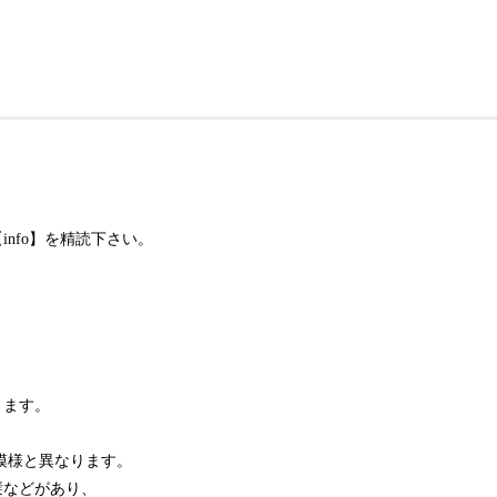
nfo】を精読下さい。
ります。
模様と異なります。
襞などがあり、