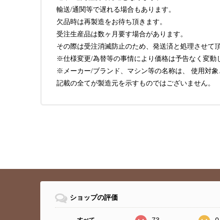
輸送/通関等で遅れる場合もあります。
欠品時は再製造をお待ち頂きます。
受注生産品は数ヶ月要す場合があります。
その際は受注消滅防止のため、発送済と処理させて頂
※仕様変更/為替等の事情により価格は予告なく変動
※メーカー/ブランド、マシン等の名称は、 使用対
記載の全てが製造元を示すものではございません。
ショップの評価