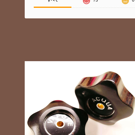
73
0
すべて