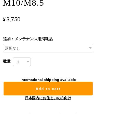
M10/M8.5
¥3,750
追加：メンテナンス用消耗品
数量
International shipping available
Add to cart
日本国内にお住まいの方向け