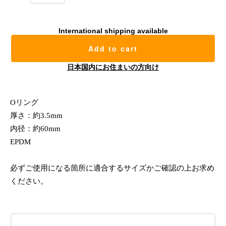
International shipping available
Add to cart
日本国内にお住まいの方向け
Oリング
厚さ：約3.5mm
内径：約60mm
EPDM
必ずご使用になる箇所に適合するサイズかご確認の上お求め
ください。