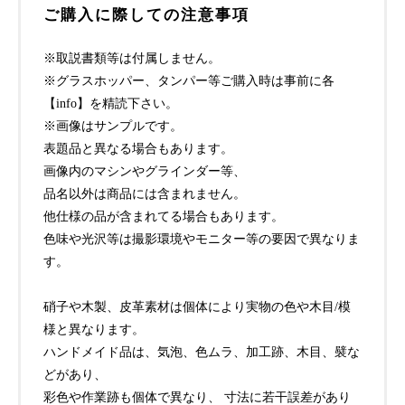
ご購入に際しての注意事項
※取説書類等は付属しません。
※グラスホッパー、タンパー等ご購入時は事前に各
【info】を精読下さい。
※画像はサンプルです。
表題品と異なる場合もあります。
画像内のマシンやグラインダー等、
品名以外は商品には含まれません。
他仕様の品が含まれてる場合もあります。
色味や光沢等は撮影環境やモニター等の要因で異なりま
す。
硝子や木製、皮革素材は個体により実物の色や木目/模
様と異なります。
ハンドメイド品は、気泡、色ムラ、加工跡、木目、襞な
どがあり、
彩色や作業跡も個体で異なり、 寸法に若干誤差があり