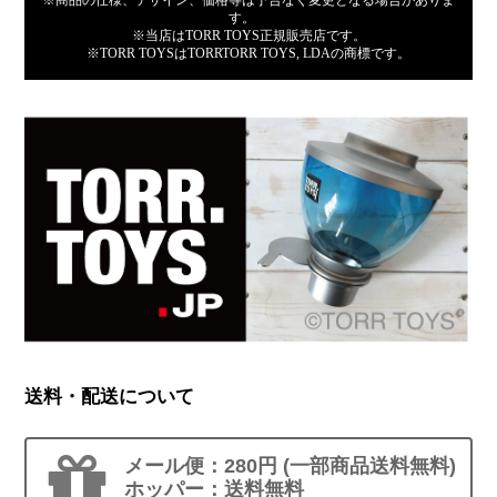
※商品の仕様、デザイン、価格等は予告なく変更となる場合がありま
す。
※当店はTORR TOYS正規販売店です。
※TORR TOYSはTORRTORR TOYS, LDAの商標です。
送料・配送について
メール便：280円 (一部商品送料無料)
ホッパー：送料無料