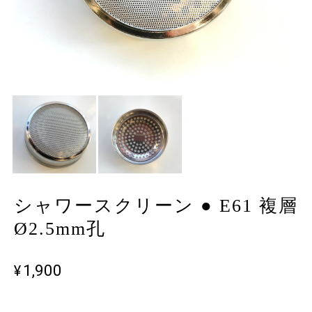
シャワースクリーン ● E61 複層
Ø2.5mm孔
¥1,900