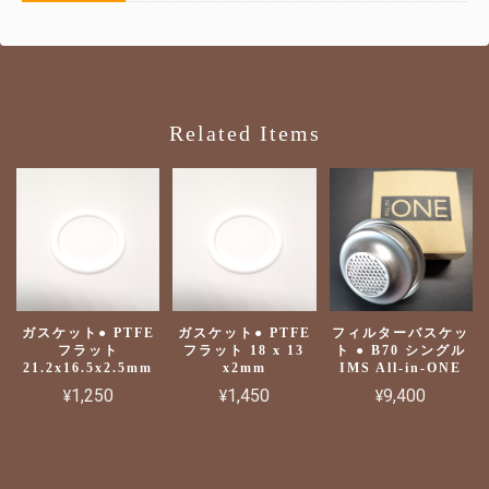
Related Items
ガスケット● PTFE
ガスケット● PTFE
フィルターバスケッ
フラット
フラット 18 x 13
ト ● B70 シングル
21.2x16.5x2.5mm
x2mm
IMS All-in-ONE
¥1,250
¥1,450
¥9,400