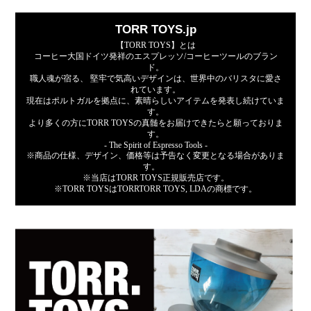
TORR TOYS.jp
【TORR TOYS】とは
コーヒー大国ドイツ発祥のエスプレッソ/コーヒーツールのブラン
ド。
職人魂が宿る、 堅牢で気高いデザインは、世界中のバリスタに愛さ
れています。
現在はポルトガルを拠点に、素晴らしいアイテムを発表し続けていま
す。
より多くの方にTORR TOYSの真髄をお届けできたらと願っておりま
す。
- The Spirit of Espresso Tools -
※商品の仕様、デザイン、価格等は予告なく変更となる場合がありま
す。
※当店はTORR TOYS正規販売店です。
※TORR TOYSはTORRTORR TOYS, LDAの商標です。