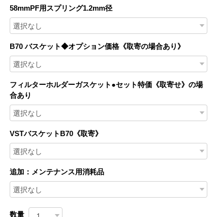
58mmPF用スプリング1.2mm径
B70 バスケット◆オプション価格《取寄の場合あり》
フィルターホルダーガスケット●セット特価《取寄せ》の場
合あり
VSTバスケットB70《取寄》
追加：メンテナンス用消耗品
数量