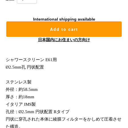
International shipping available
Add to cart
日本国内にお住まいの方向け
シャワースクリーン E61用
Ø2.5mm孔 円状配置
ステンレス製
外径：約58.5mm
厚さ：約18mm
イタリア IMS製
孔径：Ø2.5mm 円状配置 Rタイプ
円状に穿孔された本体に綾膜フィルターをかしめて圧着させ
た構造。