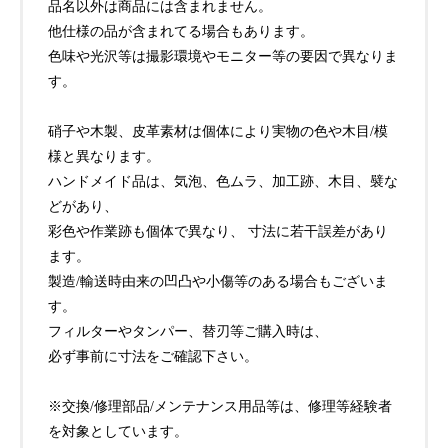
品名以外は商品には含まれません。
他仕様の品が含まれてる場合もあります。
色味や光沢等は撮影環境やモニター等の要因で異なりま
す。
硝子や木製、皮革素材は個体により実物の色や木目/模
様と異なります。
ハンドメイド品は、気泡、色ムラ、加工跡、木目、襞な
どがあり、
彩色や作業跡も個体で異なり、 寸法に若干誤差があり
ます。
製造/輸送時由来の凹凸や小傷等のある場合もございま
す。
フィルターやタンパー、替刃等ご購入時は、
必ず事前に寸法をご確認下さい。
※交換/修理部品/メンテナンス用品等は、修理等経験者
を対象としています。