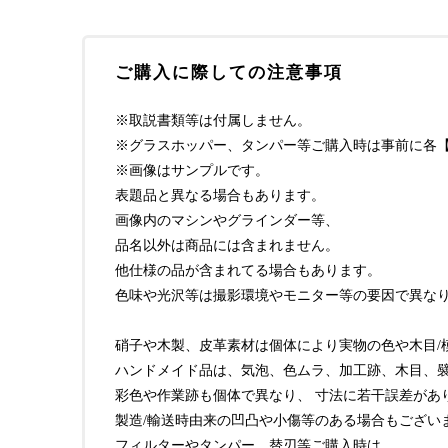
ご購入に際しての注意事項
※取説書類等は付属しません。
※グラスホッパー、タンパー等ご購入時は事前に各【i
※画像はサンプルです。
表題品と異なる場合もあります。
画像内のマシンやグラインダー等、
品名以外は商品には含まれません。
他仕様の品が含まれてる場合もあります。
色味や光沢等は撮影環境やモニター等の要因で異な
硝子や木製、皮革素材は個体により実物の色や木目/
ハンドメイド品は、気泡、色ムラ、加工跡、木目、
彩色や作業跡も個体で異なり、 寸法に若干誤差があ
製造/輸送時由来の凹凸や小傷等のある場合もござい
フィルターやタンパー、替刃等ご購入時は、