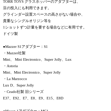
TORR TOYS グラスホッパーのアダプターは、
豆の投入にも利用できます。
グラインダー設置スペースの高さがない場合や、
貴重なシングルオリジン等を
1ショットずつ計量を要する場合などに有用です。
ドイツ製
●Mazzer S1アダプター：S1
・Mazzer社製
Mini、 Mini Electronico、Super Jolly、Lux
・Astoria
Mini、Mini Electronico、Super Jolly
・La Marzocco
Lux D、Super Jolly
・Ceado社製 旧シリーズ
E37、E92、E7、E8、E9、E15、E8D