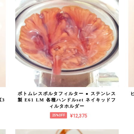
ボトムレスポルタフィルター ● ステンレス
《3
製 E61 LM 各種ハンドルset ネイキッドフ
ィルタホルダー
¥12,375
25%OFF