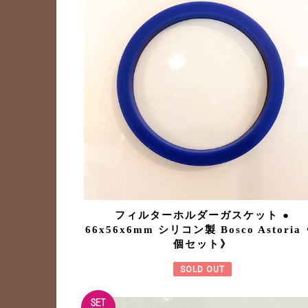
フィルターホルダーガスケット ●
66x56x6mm シリコン製 Bosco Astoria
個セット》
SOLD OUT