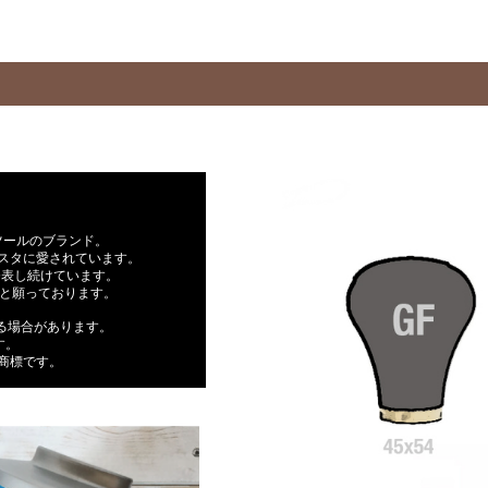
ツールのブランド。
スタに愛されています。
発表し続けています。
らと願っております。
なる場合があります。
す。
Aの商標です。