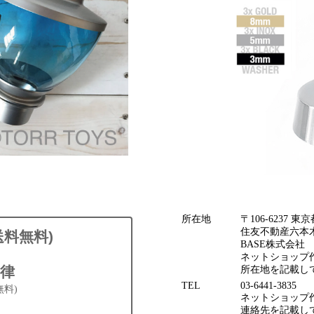
所在地
〒106-6237
住友不動産六本木
送料無料)
BASE株式会社
ネットショップ作
律
所在地を記載し
TEL
03-6441-3835
無料)
ネットショップ作
連絡先を記載してお