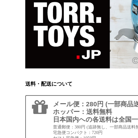
送料・配送について
メール便：280円 (一部商品
ホッパー：送料無料
日本国内への各送料は全国一
普通郵便：380円 (追跡無し、一部商品送料
宅急便コンパクト：720円