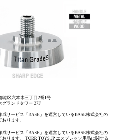
 東京都港区六本木三丁目2番1号
グランドタワー 37F
成サービス「BASE」を運営しているBASE株式会社の
ております。
成サービス「BASE」を運営しているBASE株式会社の
ります。 TORR TOYS.JP エスプレッソ用品に関する