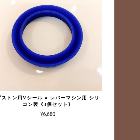
ピストン用Vシール ● レバーマシン用 シリ
コン製《3個セット》
¥6,680