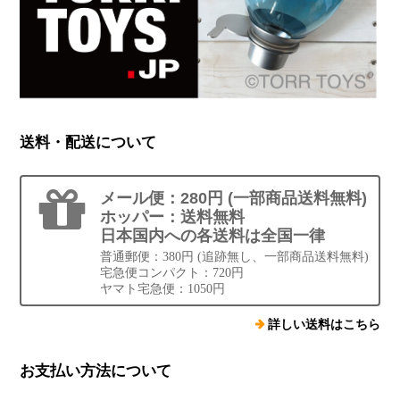
送料・配送について
メール便：280円 (一部商品送料無料)
ホッパー：送料無料
日本国内への各送料は全国一律
普通郵便：380円 (追跡無し、一部商品送料無料)
宅急便コンパクト：720円
ヤマト宅急便：1050円
詳しい送料はこちら
お支払い方法について