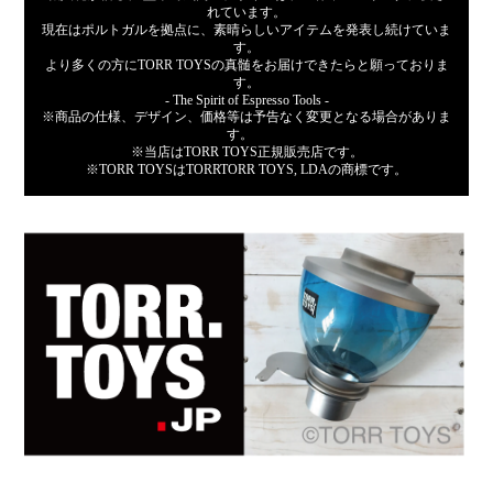
れています。
現在はポルトガルを拠点に、素晴らしいアイテムを発表し続けていま
す。
より多くの方にTORR TOYSの真髄をお届けできたらと願っておりま
す。
- The Spirit of Espresso Tools -
※商品の仕様、デザイン、価格等は予告なく変更となる場合がありま
す。
※当店はTORR TOYS正規販売店です。
※TORR TOYSはTORRTORR TOYS, LDAの商標です。