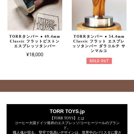
TORRタンパー ● 49.4mm
TORRタンパー ● 54.4mm
Classic フラットピストン
Classic フラット エスプレ
エスプレッソタンパー
ッソタンパー ダラコルテ サ
ンマルコ
¥18,000
SOLD OUT
TORR TOYS.jp
【TORR TOYS】とは
コーヒー大国ドイツ発祥のエスプレッソ/コーヒーツールのブラン
ド。
職人魂が宿る、 堅牢で気高いデザインは、世界中のバリスタに愛さ