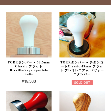
TORRタンパー ● 53.5mm
TORRタンパー ● チタンコ
Classic フラット
ートClassic 49mm フラッ
Breville/Sage Spaziale
ト プレミレニアム パヴォー
Solis
ニタンパー
¥18,500
SOLD OUT