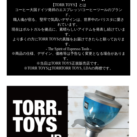
【TORR TOYS】とは
コーヒー大国ドイツ発祥のエスプレッソ/コーヒーツールのブラン
ド。
職人魂が宿る、 堅牢で気高いデザインは、世界中のバリスタに愛さ
れています。
現在はポルトガルを拠点に、素晴らしいアイテムを発表し続けていま
す。
より多くの方にTORR TOYSの真髄をお届けできたらと願っておりま
す。
- The Spirit of Espresso Tools -
※商品の仕様、デザイン、価格等は予告なく変更となる場合がありま
す。
※当店はTORR TOYS正規販売店です。
※TORR TOYSはTORRTORR TOYS, LDAの商標です。