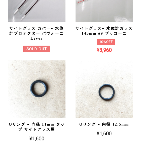
サイトグラス カバー● 水位
サイトグラス● 水位計ガラス
計プロテクター パヴォーニ
145mm ø9 ザッコーニ
Lever
10%OFF
SOLD OUT
¥3,960
Oリング ● 内径 11mm タッ
Oリング ● 内径 12.5mm
プ サイトグラス用
¥1,600
¥1,600