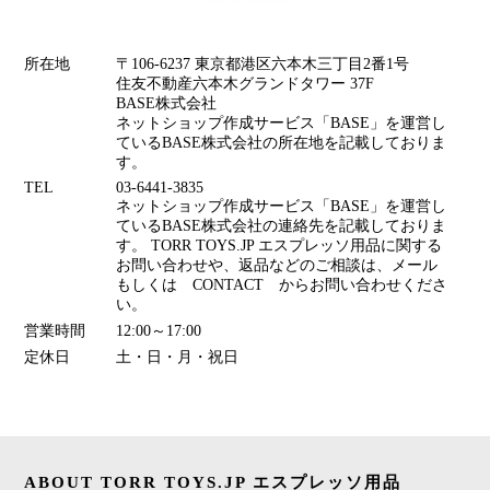
所在地
〒106-6237 東京都港区六本木三丁目2番1号
住友不動産六本木グランドタワー 37F
BASE株式会社
ネットショップ作成サービス「BASE」を運営し
ているBASE株式会社の所在地を記載しておりま
す。
TEL
03-6441-3835
ネットショップ作成サービス「BASE」を運営し
ているBASE株式会社の連絡先を記載しておりま
す。 TORR TOYS.JP エスプレッソ用品に関する
お問い合わせや、返品などのご相談は、メール
もしくは CONTACT からお問い合わせくださ
い。
営業時間
12:00～17:00
定休日
土・日・月・祝日
ABOUT TORR TOYS.JP エスプレッソ用品