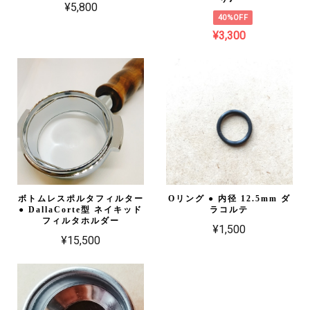
¥5,800
40%OFF
¥3,300
ボトムレスポルタフィルター
Oリング ● 内径 12.5mm ダ
● DallaCorte型 ネイキッド
ラコルテ
フィルタホルダー
¥1,500
¥15,500