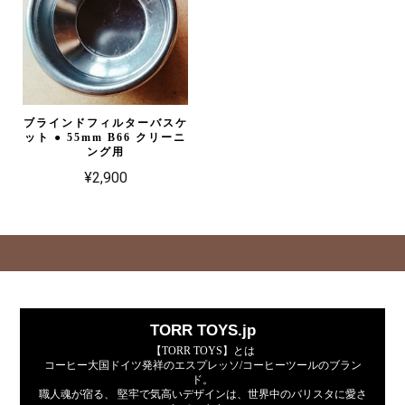
ブラインドフィルターバスケ
ット ● 55mm B66 クリーニ
ング用
¥2,900
TORR TOYS.jp
【TORR TOYS】とは
コーヒー大国ドイツ発祥のエスプレッソ/コーヒーツールのブラン
ド。
職人魂が宿る、 堅牢で気高いデザインは、世界中のバリスタに愛さ