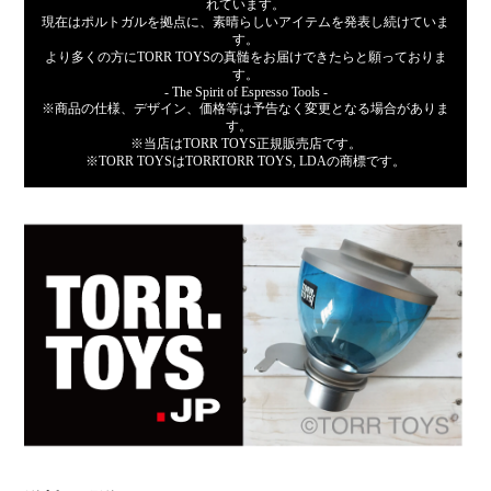
れています。
現在はポルトガルを拠点に、素晴らしいアイテムを発表し続けていま
す。
より多くの方にTORR TOYSの真髄をお届けできたらと願っておりま
す。
- The Spirit of Espresso Tools -
※商品の仕様、デザイン、価格等は予告なく変更となる場合がありま
す。
※当店はTORR TOYS正規販売店です。
※TORR TOYSはTORRTORR TOYS, LDAの商標です。