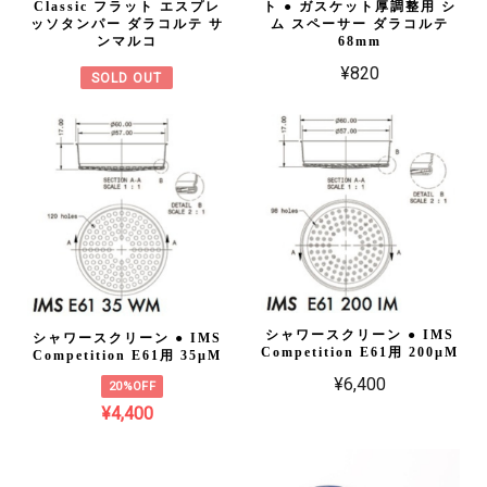
Classic フラット エスプレ
ト ● ガスケット厚調整用 シ
ッソタンパー ダラコルテ サ
ム スペーサー ダラコルテ
ンマルコ
68mm
¥820
SOLD OUT
シャワースクリーン ● IMS
シャワースクリーン ● IMS
Competition E61用 200µM
Competition E61用 35µM
¥6,400
20%OFF
¥4,400