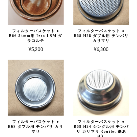
フィルターバスケット ●
フィルターバスケット ●
B66 54mm用 Izzo LSM ダ
B68 H28 ダブル用 チンバリ
ラコルテ
カリマリ
¥5,200
¥6,300
フィルターバスケット ●
フィルターバスケット ●
B68 ダブル用 チンバリ カリ
B68 H24 シングル用 チンバ
マリ
リ カリマリ《outlet 傷あ
り》