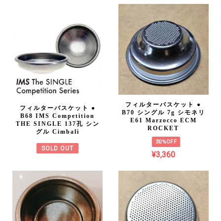
フィルターバスケット ●
フィルターバスケット ●
B70 シングル 7g シモネリ
B68 IMS Competition
E61 Marzocco ECM
THE SINGLE 137孔 シン
ROCKET
グル Cimbali
30%OFF
SOLD OUT
¥3,360