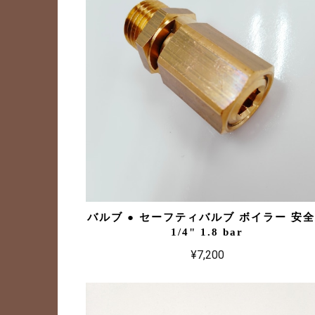
バルブ ● セーフティバルブ ボイラー 安
1/4" 1.8 bar
¥7,200