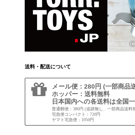
送料・配送について
メール便：280円 (一部商品
ホッパー：送料無料
日本国内への各送料は全国一
普通郵便：380円 (追跡無し、一部商品送料
宅急便コンパクト：720円
ヤマト宅急便：1050円