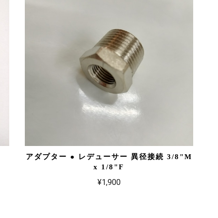
アダプター ● レデューサー 異径接続 3/8"M
x 1/8"F
¥1,900