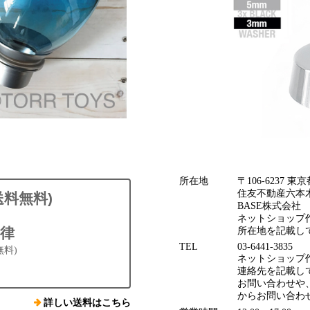
所在地
〒106-6237
住友不動産六本木
送料無料)
BASE株式会社
ネットショップ作
律
所在地を記載し
TEL
03-6441-3835
無料)
ネットショップ作
連絡先を記載してお
お問い合わせや
からお問い合わ
詳しい送料はこちら