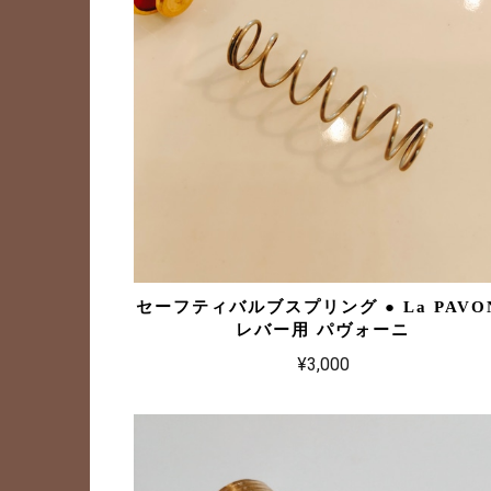
セーフティバルブスプリング ● La PAVO
レバー用 パヴォーニ
¥3,000