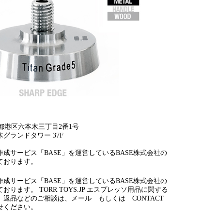
 東京都港区六本木三丁目2番1号
グランドタワー 37F
成サービス「BASE」を運営しているBASE株式会社の
ております。
成サービス「BASE」を運営しているBASE株式会社の
ります。 TORR TOYS.JP エスプレッソ用品に関する
、返品などのご相談は、メール もしくは CONTACT
せください。