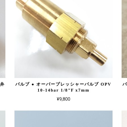
全弁
バルブ ● オーバープレッシャーバルブ OPV
バ
10-14bar 1/8"F x7mm
¥9,800