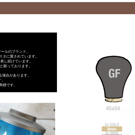
ツールのブランド。
スタに愛されています。
発表し続けています。
らと願っております。
なる場合があります。
す。
Aの商標です。