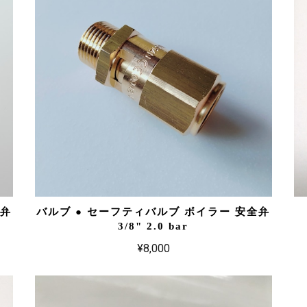
全弁
バルブ ● セーフティバルブ ボイラー 安全弁
3/8" 2.0 bar
¥8,000