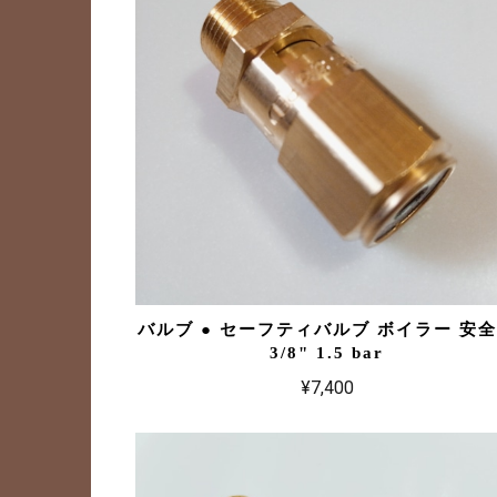
バルブ ● セーフティバルブ ボイラー 安
3/8" 1.5 bar
¥7,400