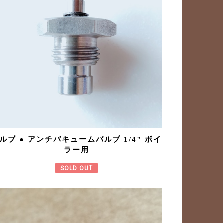
ルブ ● アンチバキュームバルブ 1/4" ボイ
ラー用
SOLD OUT