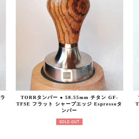
フラ
TORRタンパー ● 58.55mm チタン GF-
ー
TFSE フラット シャープエッジ Espressoタ
ンパー
SOLD OUT