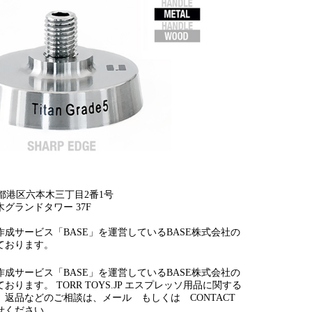
 東京都港区六本木三丁目2番1号
グランドタワー 37F
成サービス「BASE」を運営しているBASE株式会社の
ております。
成サービス「BASE」を運営しているBASE株式会社の
ります。 TORR TOYS.JP エスプレッソ用品に関する
、返品などのご相談は、メール もしくは CONTACT
せください。