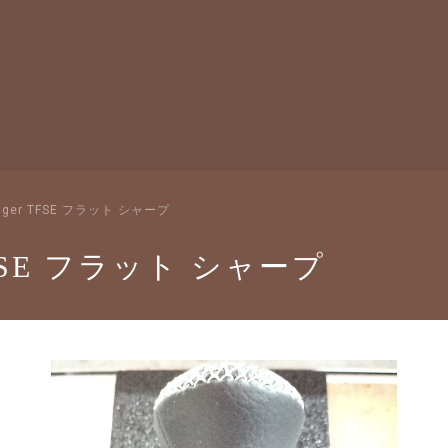
nger TFSE フラット シャープ
TFSE フラット シャープ