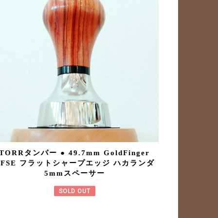
TORRタンパー ● 49.7mm GoldFinger
TFSE フラットシャープエッジ ハカランダ
5mmスペーサー
SOLD OUT