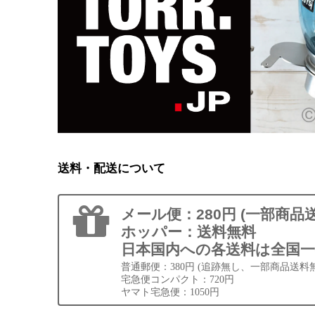
送料・配送について
メール便：280円 (一部商品
ホッパー：送料無料
日本国内への各送料は全国一
普通郵便：380円 (追跡無し、一部商品送料
宅急便コンパクト：720円
ヤマト宅急便：1050円