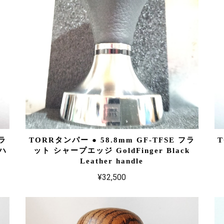
フラ
T
TORRタンパー ● 58.8mm GF-TFSE フラ
ーハ
ット シャープエッジ GoldFinger Black
Leather handle
¥32,500