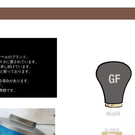
ツールのブランド。
スタに愛されています。
発表し続けています。
らと願っております。
なる場合があります。
す。
Aの商標です。